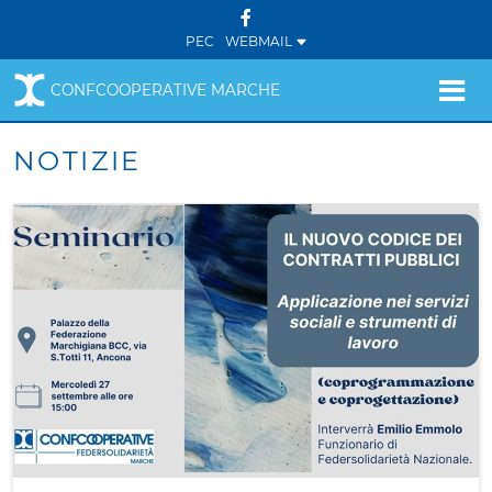
PEC
WEBMAIL
CONFCOOPERATIVE MARCHE
NOTIZIE