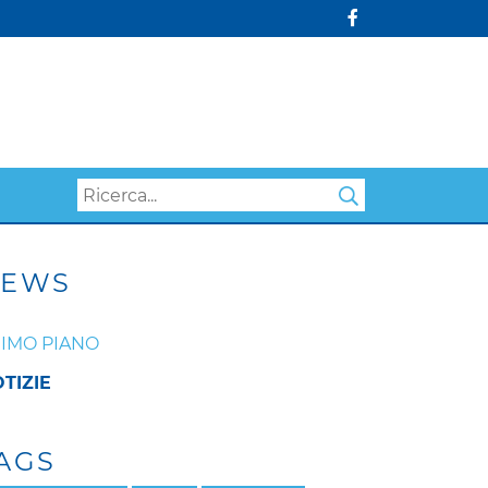
Search
EWS
IMO PIANO
TIZIE
AGS