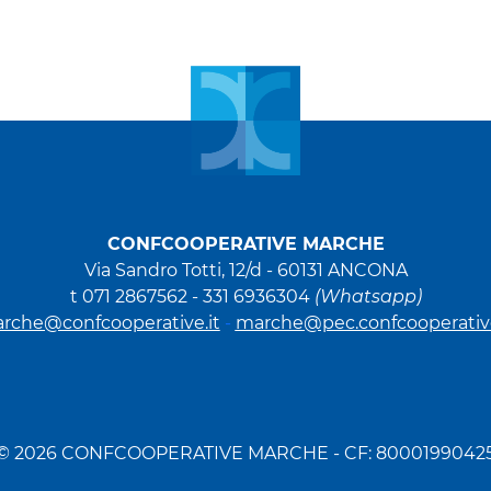
CONFCOOPERATIVE MARCHE
Via Sandro Totti, 12/d -
60131 ANCONA
t 071 2867562 - 331 6936304
(Whatsapp)
rche@confcooperative.it
-
marche@pec.confcooperative
© 2026 CONFCOOPERATIVE MARCHE - CF: 8000199042