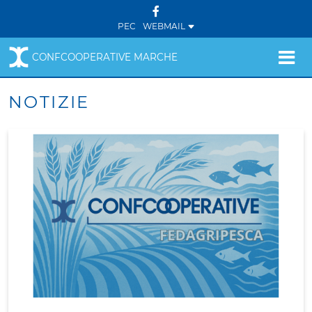
PEC
WEBMAIL
CONFCOOPERATIVE MARCHE
NOTIZIE