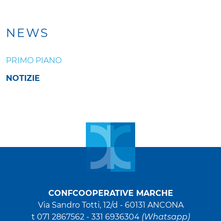
NEWS
PRIMO PIANO
NOTIZIE
CONFCOOPERATIVE MARCHE
Via Sandro Totti, 12/d -
60131 ANCONA
t 071 2867562 - 331 6936304
(Whatsapp)