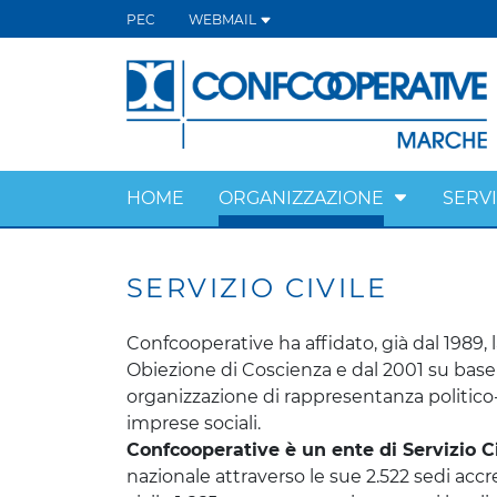
PEC
WEBMAIL
HOME
ORGANIZZAZIONE
SERVI
SERVIZIO CIVILE
Confcooperative ha affidato, già dal 1989, l
Obiezione di Coscienza e dal 2001 su base
organizzazione di rappresentanza politico
imprese sociali.
Confcooperative è un ente di Servizio Ci
nazionale attraverso le sue 2.522 sedi acc