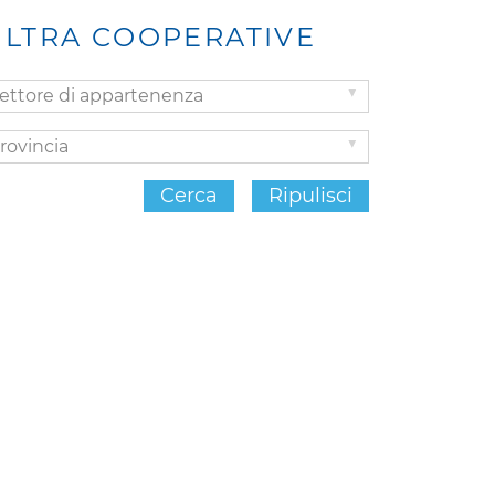
ILTRA COOPERATIVE
ttore
Provincia
partenenza
Cerca
Ripulisci