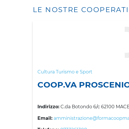
LE NOSTRE COOPERAT
Cultura Turismo e Sport
COOP.VA PROSCENI
Indirizzo:
C.da Botondo 6/c 62100 MAC
Email:
amministrazione@formacoopma