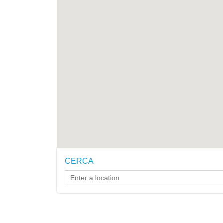
CERCA