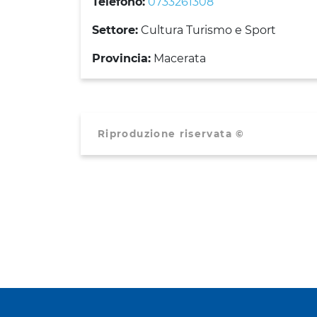
Telefono:
0733261308
Settore:
Cultura Turismo e Sport
Provincia:
Macerata
Riproduzione riservata ©