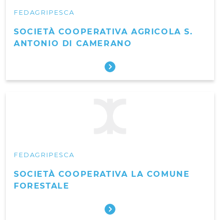
FEDAGRIPESCA
SOCIETÀ COOPERATIVA AGRICOLA S.
ANTONIO DI CAMERANO
FEDAGRIPESCA
SOCIETÀ COOPERATIVA LA COMUNE
FORESTALE