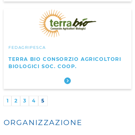
FEDAGRIPESCA
TERRA BIO CONSORZIO AGRICOLTORI
BIOLOGICI SOC. COOP.
1
2
3
4
5
ORGANIZZAZIONE